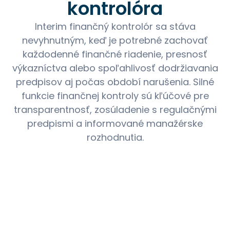
kontrolóra
Interim finančný kontrolór sa stáva
nevyhnutným, keď je potrebné zachovať
každodenné finančné riadenie, presnosť
výkazníctva alebo spoľahlivosť dodržiavania
predpisov aj počas období narušenia. Silné
funkcie finančnej kontroly sú kľúčové pre
transparentnosť, zosúladenie s regulačnými
predpismi a informované manažérske
rozhodnutia.