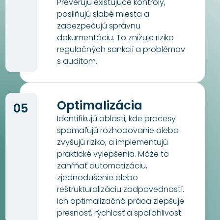
Preverujú existujúce kontroly,
posilňujú slabé miesta a
zabezpečujú správnu
dokumentáciu. To znižuje riziko
regulačných sankcií a problémov
s auditom.
Optimalizácia
05
Identifikujú oblasti, kde procesy
spomaľujú rozhodovanie alebo
zvyšujú riziko, a implementujú
praktické vylepšenia. Môže to
zahŕňať automatizáciu,
zjednodušenie alebo
reštrukturalizáciu zodpovedností.
Ich optimalizačná práca zlepšuje
presnosť, rýchlosť a spoľahlivosť.