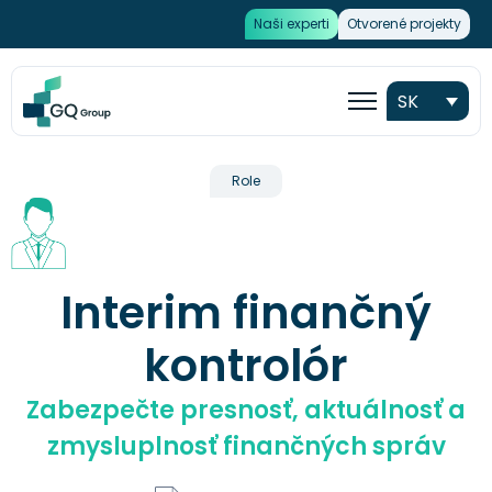
Naši experti
Otvorené projekty
SK
Role
Interim finančný
kontrolór
Zabezpečte presnosť, aktuálnosť a
zmysluplnosť finančných správ