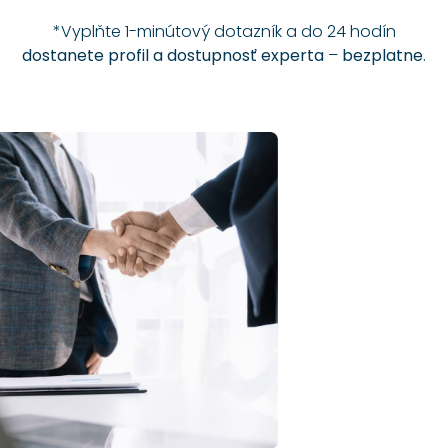
*Vyplňte 1-minútový dotazník a do 24 hodín
dostanete profil a dostupnosť experta
–
bezplatne
.