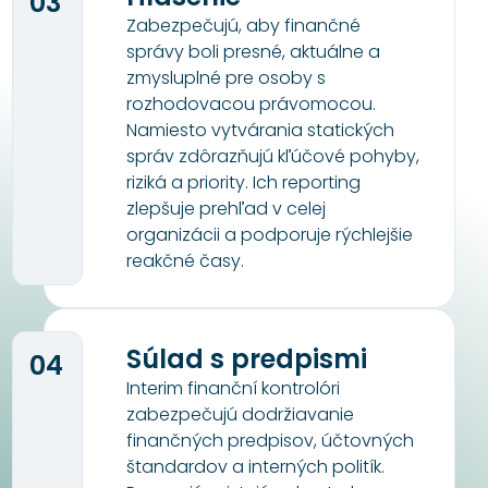
03
Zabezpečujú, aby finančné
správy boli presné, aktuálne a
zmysluplné pre osoby s
rozhodovacou právomocou.
Namiesto vytvárania statických
správ zdôrazňujú kľúčové pohyby,
riziká a priority. Ich reporting
zlepšuje prehľad v celej
organizácii a podporuje rýchlejšie
reakčné časy.
Súlad s predpismi
04
Interim finanční kontrolóri
zabezpečujú dodržiavanie
finančných predpisov, účtovných
štandardov a interných politík.