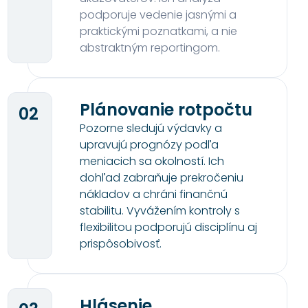
podporuje vedenie jasnými a
praktickými poznatkami, a nie
abstraktným reportingom.
Plánovanie rotpočtu
02
Pozorne sledujú výdavky a
upravujú prognózy podľa
meniacich sa okolností. Ich
dohľad zabraňuje prekročeniu
nákladov a chráni finančnú
stabilitu. Vyvážením kontroly s
flexibilitou podporujú disciplínu aj
prispôsobivosť.
Hlásenie