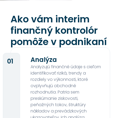
Ako vám interim
finančný kontrolór
pomôže v podnikaní
Analýza
01
Analyzujú finančné údaje s cieľom
identifikovať riziká, trendy a
rozdiely vo výkonnosti, ktoré
ovplyvňujú obchodné
rozhodnutia. Patria sem
preskúmanie ziskovosti,
peňažných tokov, štruktúry
nákladov a prevádzkových
ukazovateľov. Ich analýza