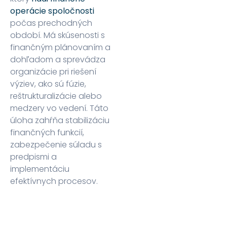
operácie spoločnosti
počas prechodných
období. Má skúsenosti s
finančným plánovaním a
dohľadom a sprevádza
organizácie pri riešení
výziev, ako sú fúzie,
reštrukturalizácie alebo
medzery vo vedení. Táto
úloha zahŕňa stabilizáciu
finančných funkcií,
zabezpečenie súladu s
predpismi a
implementáciu
efektívnych procesov.