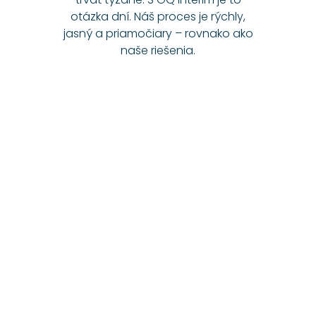
otázka dní. Náš proces je rýchly,
jasný a priamočiary – rovnako ako
naše riešenia.