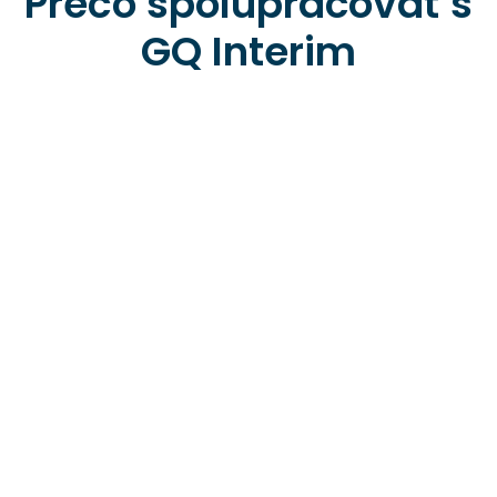
Prečo spolupracovať s
GQ Interim